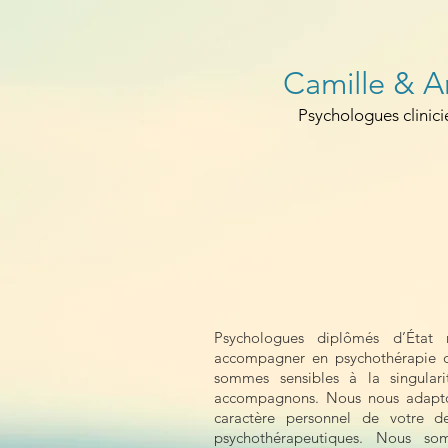
Camille & 
Psychologues clinic
Accueil
Camille Ferlin
Psychologues diplômés d’État 
accompagner en psychothérapie 
sommes sensibles à la singula
accompagnons. Nous nous adapton
caractère personnel de votre d
psychothérapeutiques. Nous so