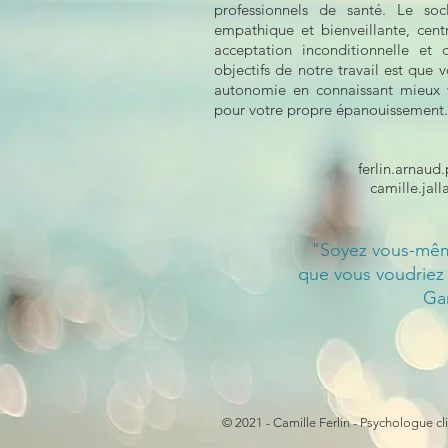
professionnels de santé. Le soc
empathique et bienveillante, cent
acceptation inconditionnelle e
objectifs de notre travail est que 
autonomie en connaissant mieux v
pour votre propre épanouissement
ferlin.arnau
camille.jal
"Soyez vous-mê
que vous voudriez
Ga
© 2021 - Camille Ferlin - Psychologue cl